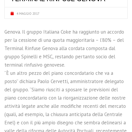
4 MAGGIO 2017
Genova. Il gruppo Italiana Coke ha raggiunto un accordo
per la cessione di una quota maggioritaria – l’80% – del
Terminal Rinfuse Genova alla cordata composta dal
gruppo Spinelli e MSC, restando pertanto socio del
terminal rinfusivo genovese.
“È un altro pezzo del piano concordatario che va a
posto” dichiara Paolo Cervetti, amministratore delegato
del gruppo. “Siamo riusciti a sposare le previsioni del
piano concordatario con la riorganizzazione delle nostre
attività legate anche alle modifiche recenti del mercato
(quali, ad esempio, la chiusura anticipata della Centrale
Enel) e con il più ampio disegno che sembra delinearsi a
valle della riforma delle Autorità Portuali, recentemente