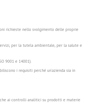
oni richieste nello svolgimento delle proprie
ervizi, per la tutela ambientale, per la salute e
ISO 9001 e 14001).
liscono i requisiti perché un’azienda sia in
he ai controlli analitici su prodotti e materie