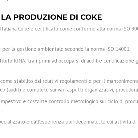
R LA PRODUZIONE DI COKE
i Italiana Coke è certificato come conforme alla norma ISO 900
siti per la gestione ambientale secondo la norma ISO 14001.
istituto RINA, tra i primi ad occuparsi di audit e certificazione
 come stabilito dai relativi regolamenti e per il manteniment
ico (audit) e completo sui vari aspetti organizzativi, procedural
tempestivo e costante controllo metrologico sul ciclo di prod
cializzato e dall’esperienza pluridecennale, le cui attività di