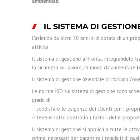
ambientale
.
IL SISTEMA DI GESTIO
L’azienda da oltre 20 anni si è dotata di un pro
attività.
Il sistema di gestione affronta, integrandole tra
la sicurezza sul lavoro, in modo da aumentare
l
Il sistema di gestione aziendale di Italiana C
Le norme ISO sui sistemi di gestione sono schemi
grado di
– soddisfare le esigenze dei clienti con i propr
– tenere sotto controllo i fattori delle proprie
Il sistema di gestione si applica a tutte le att
prime, necessari per garantire i requisiti di qual