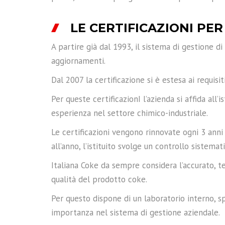
LE CERTIFICAZIONI PE
A partire già dal 1993, il sistema di gestione d
aggiornamenti.
Dal 2007 la certificazione si è estesa ai requi
Per queste certificazionI l’azienda si affida all’
esperienza nel settore chimico-industriale.
Le certificazioni vengono rinnovate ogni 3 anni
all’anno, l’istituito svolge un controllo sistemat
Italiana Coke da sempre considera l’accurato, 
qualità del prodotto coke.
Per questo dispone di un laboratorio interno, spe
importanza nel sistema di gestione aziendale.