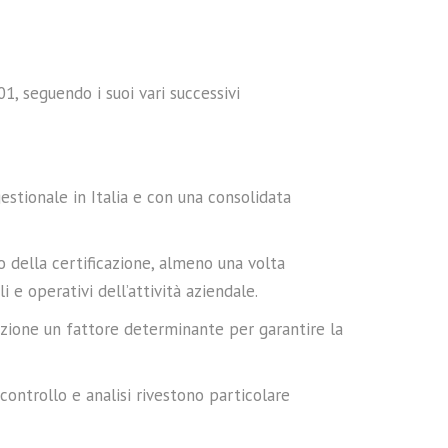
1, seguendo i suoi vari successivi
 gestionale in Italia e con una consolidata
o della certificazione, almeno una volta
i e operativi dell’attività aziendale.
uzione un fattore determinante per garantire la
 controllo e analisi rivestono particolare