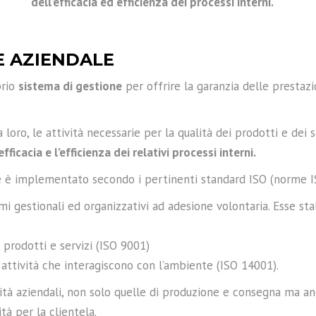
dell’efficacia ed efficienza dei processi interni.
NE AZIENDALE
prio
sistema di gestione
per offrire la garanzia delle prestazi
 loro, le attività necessarie per la qualità dei prodotti e dei s
’efficacia e l’efficienza dei relativi processi interni.
oke è implementato secondo i pertinenti standard ISO (norme 
 gestionali ed organizzativi ad adesione volontaria. Esse stabi
i prodotti e servizi (ISO 9001)
 attività che interagiscono con l’ambiente (ISO 14001).
ività aziendali, non solo quelle di produzione e consegna ma anc
ità per la clientela.