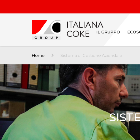
IL GRUPPO
ECOS
Home
Sistema di Gestione Aziendale
SIST