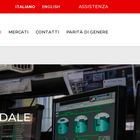
ASSISTENZA
ITALIANO
ENGLISH
I
MERCATI
CONTATTI
PARITÀ DI GENERE
NDALE