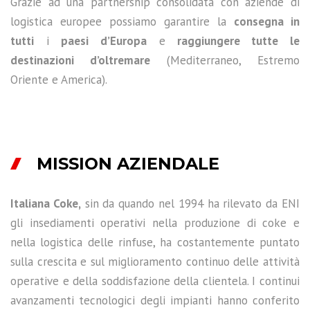
Grazie ad una partnership consolidata con aziende di
logistica europee possiamo garantire la
consegna in
tutti
i
paesi d’Europa
e
raggiungere tutte le
destinazioni d’oltremare
(Mediterraneo, Estremo
Oriente e America).
MISSION AZIENDALE
Italiana Coke,
sin da quando nel 1994 ha rilevato da ENI
gli insediamenti operativi nella produzione di coke e
nella logistica delle rinfuse, ha costantemente puntato
sulla crescita e sul miglioramento continuo delle attività
operative e della soddisfazione della clientela. I continui
avanzamenti tecnologici degli impianti hanno conferito