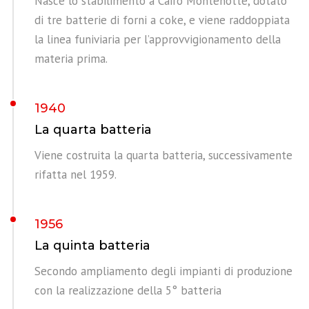
Nasce lo stabilimento a Cairo Montenotte, dotato
di tre batterie di forni a coke, e viene raddoppiata
la linea funiviaria per l’approvvigionamento della
materia prima.
1940
La quarta batteria
Viene costruita la quarta batteria, successivamente
rifatta nel 1959.
1956
La quinta batteria
Secondo ampliamento degli impianti di produzione
con la realizzazione della 5° batteria