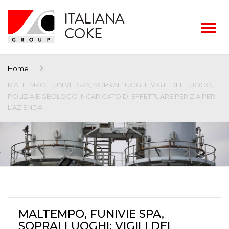
Home
MALTEMPO, FUNIVIE SPA, SOPRALLUOGHI: VIGILI DEL FUOCO,
POLIZIA E GEOLOGO INCARICATO DI EFFETTUARE PERIZIA PER
L’AZIENDA
MALTEMPO, FUNIVIE SPA,
SOPRALLUOGHI: VIGILI DEL