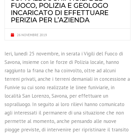
FUOCO, POLIZIA E GEOLOGO
INCARICATO DI EFFETTUARE
PERIZIA PER L’AZIENDA
26 NOVEMBRE 2019
Ieri, lunedì 25 novembre, in serata i Vigili del Fuoco di
Savona, insieme con le forze di Polizia locale, hanno
raggiunto la frana che ha coinvolto, oltre ad alcuni
terreni privati, anche i terreni demaniali in concessione a
Funivie su cui sono realizzate le linee funiviarie, in
località San Lorenzo, Savona, per effettuare un
sopralluogo. In seguito ai loro rilievi hanno comunicato
agli interessati il permanere di una situazione che non
permette al momento, anche pensando alle nuove
piogge previste, di intervenire per ripristinare il transito