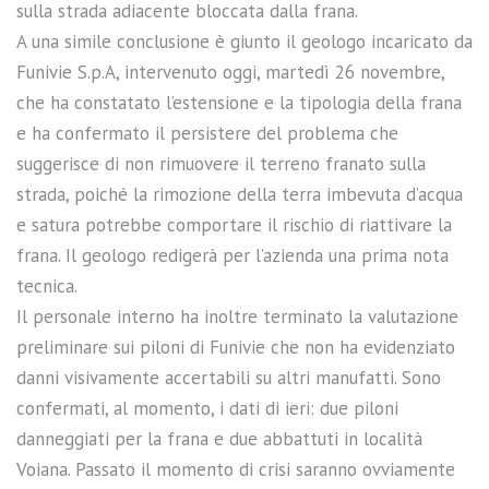
sulla strada adiacente bloccata dalla frana.
A una simile conclusione è giunto il geologo incaricato da
Funivie S.p.A, intervenuto oggi, martedì 26 novembre,
che ha constatato l’estensione e la tipologia della frana
e ha confermato il persistere del problema che
suggerisce di non rimuovere il terreno franato sulla
strada, poiché la rimozione della terra imbevuta d’acqua
e satura potrebbe comportare il rischio di riattivare la
frana. Il geologo redigerà per l’azienda una prima nota
tecnica.
Il personale interno ha inoltre terminato la valutazione
preliminare sui piloni di Funivie che non ha evidenziato
danni visivamente accertabili su altri manufatti. Sono
confermati, al momento, i dati di ieri: due piloni
danneggiati per la frana e due abbattuti in località
Voiana. Passato il momento di crisi saranno ovviamente