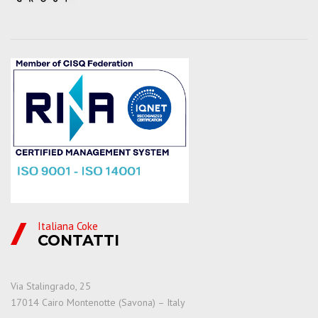
Italiana Coke
CONTATTI
Via Stalingrado, 25
17014 Cairo Montenotte (Savona) – Italy