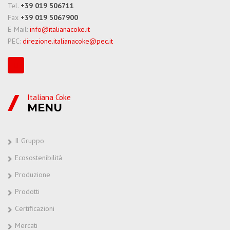
Tel.
+39 019 506711
Fax
+39 019 5067900
E-Mail:
info@italianacoke.it
PEC:
direzione.italianacoke@pec.it
Italiana Coke
MENU
Il Gruppo
Ecosostenibilità
Produzione
Prodotti
Certificazioni
Mercati