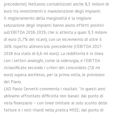
precedente). Nell’anno contabilizzati anche 8,5 milioni di
euro tra investimenti e manutenzione degli impianti.
Il miglioramento della marginalità e la migliore
saturazione degli impianti hanno avuto effetti positivi
sull’EBITDA 2018-2019, che si attesta a quasi 9,3 milioni
di euro (5,7% dei ricavi), con un incremento di oltre il
16% rispetto all’esercizio precedente (l’EBITDA 2017-
2018 era stato di 6,6 ml euro). La redditività è in linea
con i settori analoghi, come la siderurgia, e l’EBITDA
riclassificato secondo i criteri del concordato (7,8 ml
euro) supera anch’esso, per la prima volta, le previsioni
del Piano.
L’AD Paolo Cervetti commenta i risultati: “In questi anni
abbiamo affrontato difficoltà non banali: dal punto di
vista finanziario – con linee limitate al solo sconto delle
fatture e i noti ritardi nella pratica MISE; dal punto di