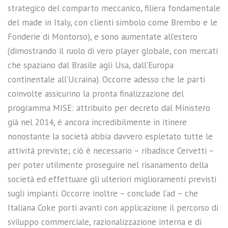
strategico del comparto meccanico, filiera fondamentale
del made in Italy, con clienti simbolo come Brembo e le
Fonderie di Montorso), e sono aumentate all’estero
(dimostrando il ruolo di vero player globale, con mercati
che spaziano dal Brasile agli Usa, dall’Europa
continentale all’Ucraina). Occorre adesso che le parti
coinvolte assicurino la pronta finalizzazione del
programma MISE: attribuito per decreto dal Ministero
già nel 2014, è ancora incredibilmente in itinere
nonostante la società abbia davvero espletato tutte le
attività previste; ciò è necessario – ribadisce Cervetti –
per poter utilmente proseguire nel risanamento della
società ed effettuare gli ulteriori miglioramenti previsti
sugli impianti. Occorre inoltre – conclude l’ad – che
Italiana Coke porti avanti con applicazione il percorso di
sviluppo commerciale, razionalizzazione interna e di