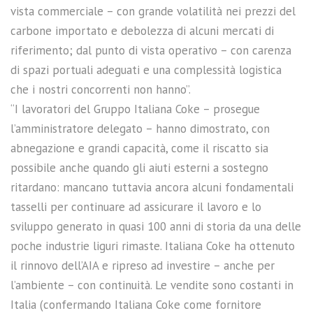
vista commerciale – con grande volatilità nei prezzi del
carbone importato e debolezza di alcuni mercati di
riferimento; dal punto di vista operativo – con carenza
di spazi portuali adeguati e una complessità logistica
che i nostri concorrenti non hanno”.
“I lavoratori del Gruppo Italiana Coke – prosegue
l’amministratore delegato – hanno dimostrato, con
abnegazione e grandi capacità, come il riscatto sia
possibile anche quando gli aiuti esterni a sostegno
ritardano: mancano tuttavia ancora alcuni fondamentali
tasselli per continuare ad assicurare il lavoro e lo
sviluppo generato in quasi 100 anni di storia da una delle
poche industrie liguri rimaste. Italiana Coke ha ottenuto
il rinnovo dell’AIA e ripreso ad investire – anche per
l’ambiente – con continuità. Le vendite sono costanti in
Italia (confermando Italiana Coke come fornitore