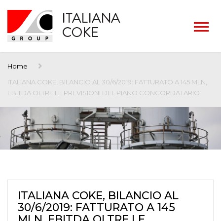
Home
ITALIANA COKE, BILANCIO AL 30/6/2019: FATTURATO A 145 MLN,
EBITDA OLTRE LE PREVISIONI DEL PIANO CONCORDATARIO
ITALIANA COKE, BILANCIO AL
30/6/2019: FATTURATO A 145
MLN, EBITDA OLTRE LE