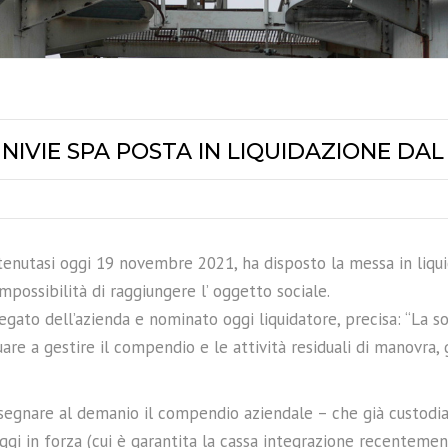
NIVIE SPA POSTA IN LIQUIDAZIONE DAL 
tenutasi oggi 19 novembre 2021, ha disposto la messa in liquid
mpossibilità di raggiungere l’ oggetto sociale.
legato dell’azienda e nominato oggi liquidatore, precisa: “La s
 a gestire il compendio e le attività residuali di manovra, g
nsegnare al demanio il compendio aziendale – che già custod
ggi in forza (cui è garantita la cassa integrazione recentemen