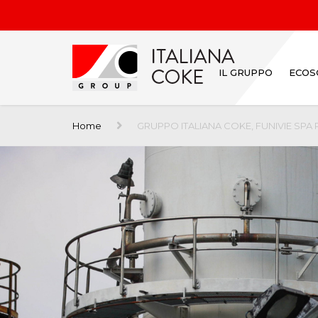
IL GRUPPO
ECOS
Home
GRUPPO ITALIANA COKE, FUNIVIE SPA 