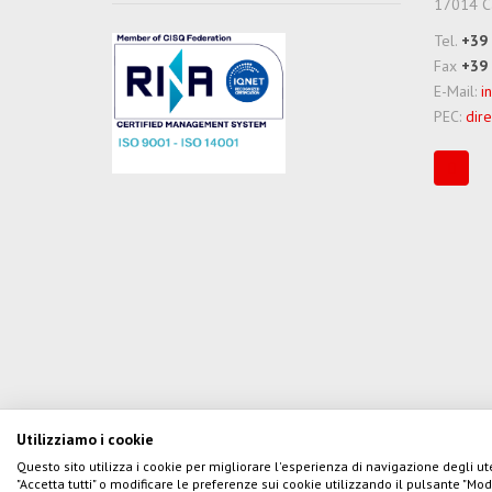
17014 Ca
Tel.
+39
Fax
+39
E-Mail:
i
PEC:
dire
Utilizziamo i cookie
Copyright © 2017 
Questo sito utilizza i cookie per migliorare l'esperienza di navigazione degli ute
P.Iva
"Accetta tutti" o modificare le preferenze sui cookie utilizzando il pulsante "Mod