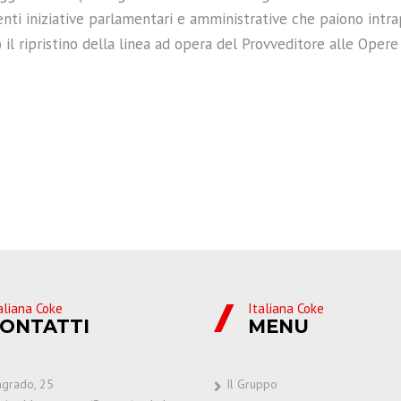
nti iniziative parlamentari e amministrative che paiono intra
l ripristino della linea ad opera del Provveditore alle Opere Pu
aliana Coke
Italiana Coke
ONTATTI
MENU
ingrado, 25
Il Gruppo