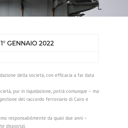
1° GENNAIO 2022
azione della società, con efficacia a far data
ocietà, pur in liquidazione, potrà comunque – ma
estione del raccordo ferroviario di Cairo e
iamo responsabilmente da quasi due anni –
te disposta).