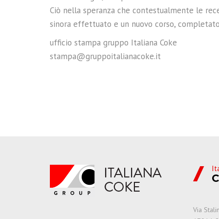
Ciò nella speranza che contestualmente le rece
sinora effettuato e un nuovo corso, completato i
ufficio stampa gruppo Italiana Coke
stampa@gruppoitalianacoke.it
It
C
Via Stal