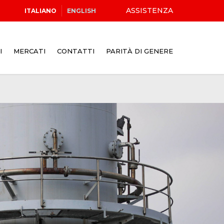
ASSISTENZA
ITALIANO
ENGLISH
I
MERCATI
CONTATTI
PARITÀ DI GENERE