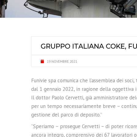
GRUPPO ITALIANA COKE, FU
19 NOVEMBRE 2021
Funivie spa comunica che l’assemblea dei soci, 
dal 1 gennaio 2022, in ragione della oggettiva i
Il dottor Paolo Cervetti, già amministratore de
per un tempo necessariamente breve – continuare
gestione del parco di deposito.”
“Speriamo – prosegue Cervetti – di poter rico
ancora integro, comprensivo dei 67 lavoratori o