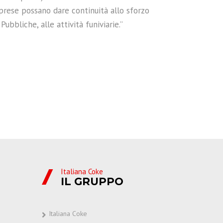
prese possano dare continuità allo sforzo
bbliche, alle attività funiviarie.”
Italiana Coke
IL GRUPPO
Italiana Coke