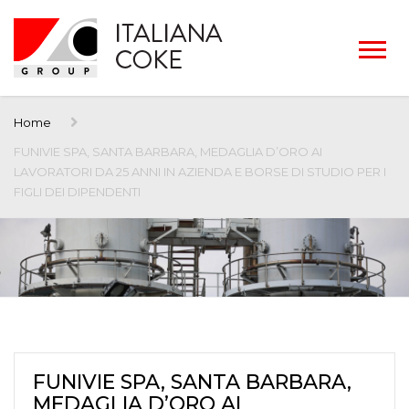
Home
FUNIVIE SPA, SANTA BARBARA, MEDAGLIA D’ORO AI
LAVORATORI DA 25 ANNI IN AZIENDA E BORSE DI STUDIO PER I
FIGLI DEI DIPENDENTI
FUNIVIE SPA, SANTA BARBARA,
MEDAGLIA D’ORO AI