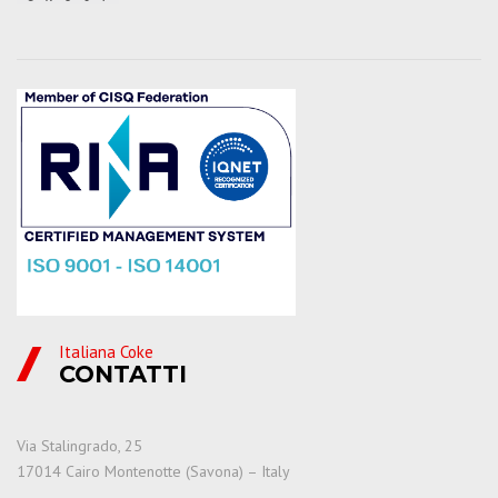
Italiana Coke
CONTATTI
Via Stalingrado, 25
17014 Cairo Montenotte (Savona) – Italy