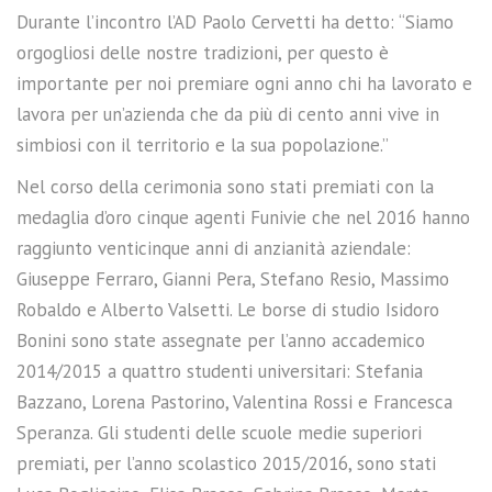
Durante l’incontro l’AD Paolo Cervetti ha detto: “Siamo
orgogliosi delle nostre tradizioni, per questo è
importante per noi premiare ogni anno chi ha lavorato e
lavora per un’azienda che da più di cento anni vive in
simbiosi con il territorio e la sua popolazione.”
Nel corso della cerimonia sono stati premiati con la
medaglia d’oro cinque agenti Funivie che nel 2016 hanno
raggiunto venticinque anni di anzianità aziendale:
Giuseppe Ferraro, Gianni Pera, Stefano Resio, Massimo
Robaldo e Alberto Valsetti. Le borse di studio Isidoro
Bonini sono state assegnate per l’anno accademico
2014/2015 a quattro studenti universitari: Stefania
Bazzano, Lorena Pastorino, Valentina Rossi e Francesca
Speranza. Gli studenti delle scuole medie superiori
premiati, per l’anno scolastico 2015/2016, sono stati