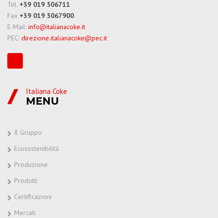
Tel.
+39 019 506711
Fax
+39 019 5067900
E-Mail:
info@italianacoke.it
PEC:
direzione.italianacoke@pec.it
Italiana Coke
MENU
Il Gruppo
Ecosostenibilità
Produzione
Prodotti
Certificazioni
Mercati