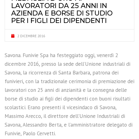
LAVORATORI DA 25 ANNI IN
AZIENDA E BORSE DI STUDIO
PER I FIGLI DEI DIPENDENTI
2 DICEMBRE 2016
Savona. Funivie Spa ha festeggiato oggi, venerdì 2
dicembre 2016, presso la sede dell’Unione industriali di
Savona, la ricorrenza di Santa Barbara, patrona dei
funivieri, con la tradizionale cerimonia di premiazione dei
lavoratori con 25 anni di anzianità e la consegna delle
borse di studio ai figli dei dipendenti con buoni risultati
scolastici. Erano presenti il vicesindaco di Savona,
Massimo Arecco, il direttore dell’Unione Industriali di
Savona, Alessandro Berta, e l’amministratore delegato di
Funivie, Paolo Cervetti.